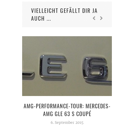
VIELLEICHT GEFÄLLT DIR JA
AUCH ...
“AUT
AMG-PERFORMANCE-TOUR: MERCEDES-
AMG GLE 63 S COUPÉ
6. September 2015