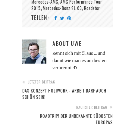
Mercedes-AMG
AMG Performance Tour
,
2015
Mercedes-Benz SL 63
Roadster
,
,
TEILEN:
ABOUT
UWE
Kennt sich mit Öl aus ... und
damit wie man es am besten
verbrennt :D.
LETZTER BEITRAG
DAS KONZEPT HOLIWORK - ARBEIT DARF AUCH
SCHÖN SEIN!
NÄCHSTER BEITRAG
ROADTRIP! DER UNBEKANNTE SÜDOSTEN
EUROPAS