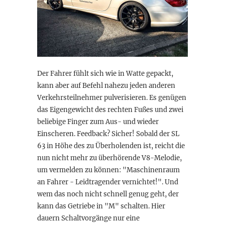
Der Fahrer fühlt sich wie in Watte gepackt,
kann aber auf Befehl nahezu jeden anderen
Verkehrsteilnehmer pulverisieren. Es genügen
das Eigengewicht des rechten Fußes und zwei
beliebige Finger zum Aus- und wieder
Einscheren. Feedback? Sicher! Sobald der SL
63 in Höhe des zu Überholenden ist, reicht die
nun nicht mehr zu überhörende V8-Melodie,
um vermelden zu können: "Maschinenraum
an Fahrer - Leidtragender vernichtet!". Und
wem das noch nicht schnell genug geht, der
kann das Getriebe in "M" schalten. Hier
dauern Schaltvorgänge nur eine