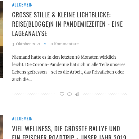
ALLGEMEIN
GROSSE STILLE & KLEINE LICHTBLICKE: R
EISE(BLOGGE)N IN PANDEMIEZEITEN - EINE L
AGEANALYSE
3. Oktober 2021
0 Kommentare
Niemand hatte es in den letzten 18 Monaten wirklich
leicht. Die Corona-Pandemie hat sich in alle Teile unseres
Lebens gefressen - sei es die Arbeit, das Privatleben oder
auch die…
ALLGEMEIN
VIEL WELLNESS, DIE GRÖSSTE RALLYE UND E
IN EPISCHER ROADTRIP - UNSER JAHR 2019