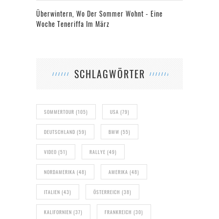
Überwintern, Wo Der Sommer Wohnt - Eine
Woche Teneriffa Im März
SCHLAGWÖRTER
SOMMERTOUR
(105)
USA
(79)
DEUTSCHLAND
(59)
BMW
(55)
VIDEO
(51)
RALLYE
(49)
NORDAMERIKA
(48)
AMERIKA
(48)
ITALIEN
(43)
ÖSTERREICH
(38)
KALIFORNIEN
(37)
FRANKREICH
(30)