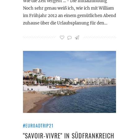
Wie die Zeit vergeht ... - Die Initialzündung
Noch sehr genau weiß ich, wie ich mit William
im Frühjahr 2012 an einem gemütlichen Abend
zuhause über die Urlaubsplanung für den…
#EUROADTRIP21
"SAVOIR-VIVRE" IN SÜDFRANKREICH