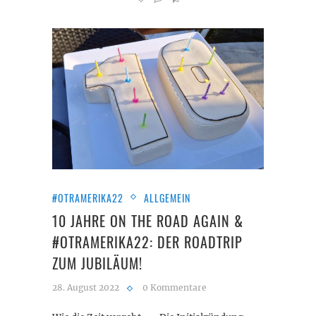
#OTRAMERIKA22
ALLGEMEIN
10 JAHRE ON THE ROAD AGAIN &
#OTRAMERIKA22: DER ROADTRIP
ZUM JUBILÄUM!
28. August 2022
0 Kommentare