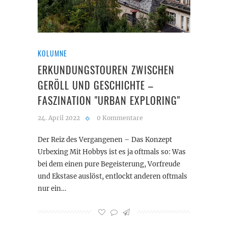
KOLUMNE
ERKUNDUNGSTOUREN ZWISCHEN
GERÖLL UND GESCHICHTE –
FASZINATION "URBAN EXPLORING"
24. April 2022
0 Kommentare
Der Reiz des Vergangenen – Das Konzept
Urbexing Mit Hobbys ist es ja oftmals so: Was
bei dem einen pure Begeisterung, Vorfreude
und Ekstase auslöst, entlockt anderen oftmals
nur ein…