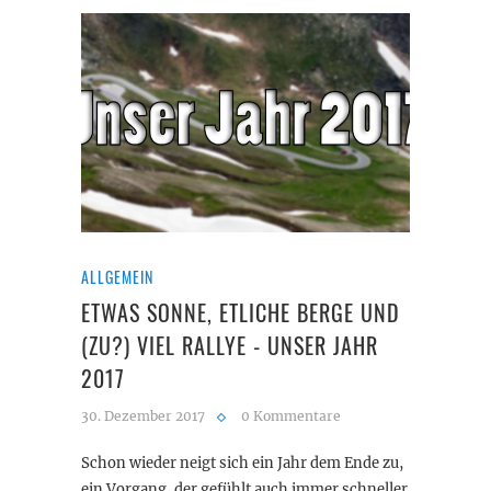
ALLGEMEIN
ETWAS SONNE, ETLICHE BERGE UND
(ZU?) VIEL RALLYE - UNSER JAHR
2017
30. Dezember 2017
0 Kommentare
Schon wieder neigt sich ein Jahr dem Ende zu,
ein Vorgang, der gefühlt auch immer schneller