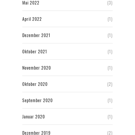
Mai 2022
(3)
April 2022
(1)
Dezember 2021
(1)
Oktober 2021
(1)
November 2020
(1)
Oktober 2020
(2)
September 2020
(1)
Januar 2020
(1)
Dezember 2019
(2)