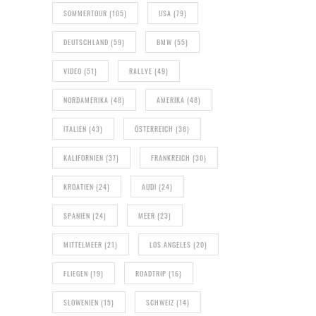
SOMMERTOUR
(105)
USA
(79)
DEUTSCHLAND
(59)
BMW
(55)
VIDEO
(51)
RALLYE
(49)
NORDAMERIKA
(48)
AMERIKA
(48)
ITALIEN
(43)
ÖSTERREICH
(38)
KALIFORNIEN
(37)
FRANKREICH
(30)
KROATIEN
(24)
AUDI
(24)
SPANIEN
(24)
MEER
(23)
MITTELMEER
(21)
LOS ANGELES
(20)
FLIEGEN
(19)
ROADTRIP
(16)
SLOWENIEN
(15)
SCHWEIZ
(14)