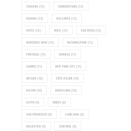
TOSKANA
(13)
VORBEREITUNG
(13)
KANADA
(13)
MALLORCA
(13)
HOTEL
(12)
INSEL
(12)
SAN DIEGO
(12)
MERCEDES-BENZ
(12)
NATIONALPARK
(11)
PORTUGAL
(11)
MONACO
(11)
CABRIO
(11)
NEW YORK CITY
(11)
NEVADA
(10)
CÔTE D'AZUR
(10)
HILTON
(10)
BARCELONA
(10)
ALPEN
(9)
URBEX
(9)
SAN FRANCISCO
(9)
LJUBLJANA
(9)
DALMATIEN
(9)
SÜDTIROL
(9)