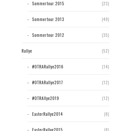
Sommertour 2015
(23)
Sommertour 2013
(49)
Sommertour 2012
(35)
Rallye
(52)
#OTRARallye2016
(14)
#OTRARallye2017
(12)
#OTRAllye2019
(12)
EasterRallye2014
(6)
EasterRallye2015
(8)