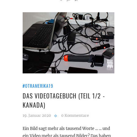
#OTRAMERIKA19
DAS VIDEOTAGEBUCH (TEIL 1/2 -
KANADA)
19. Januar 2020
0 Kommentare
Ein Bild sagt mehr als tausend Worte ... ... und
ein Video mehr als tausend Bilder? Das haben