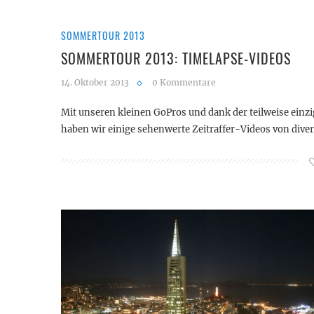
SOMMERTOUR 2013
SOMMERTOUR 2013: TIMELAPSE-VIDEOS
14. Oktober 2013
0 Kommentare
Mit unseren kleinen GoPros und dank der teilweise einz
haben wir einige sehenwerte Zeitraffer-Videos von dive