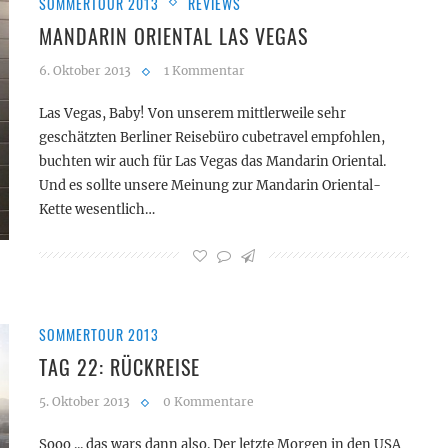
SOMMERTOUR 2013
REVIEWS
MANDARIN ORIENTAL LAS VEGAS
6. Oktober 2013
1 Kommentar
Las Vegas, Baby! Von unserem mittlerweile sehr
geschätzten Berliner Reisebüro cubetravel empfohlen,
buchten wir auch für Las Vegas das Mandarin Oriental.
Und es sollte unsere Meinung zur Mandarin Oriental-
Kette wesentlich…
SOMMERTOUR 2013
TAG 22: RÜCKREISE
5. Oktober 2013
0 Kommentare
Sooo ... das wars dann also. Der letzte Morgen in den USA