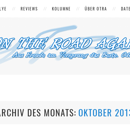
LYE
REVIEWS
KOLUMNE
ÜBER OTRA
DAT
ARCHIV DES MONATS
OKTOBER 201