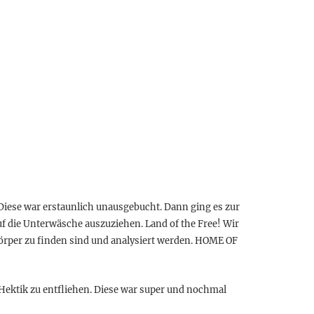
Diese war erstaunlich unausgebucht. Dann ging es zur
uf die Unterwäsche auszuziehen. Land of the Free! Wir
örper zu finden sind und analysiert werden. HOME OF
ektik zu entfliehen. Diese war super und nochmal