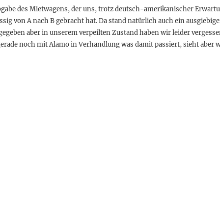
 Abgabe des Mietwagens, der uns, trotz deutsch-amerikanischer Erwar
ig von A nach B gebracht hat. Da stand natürlich auch ein ausgiebige
gegeben aber in unserem verpeilten Zustand haben wir leider vergess
gerade noch mit Alamo in Verhandlung was damit passiert, sieht aber wo