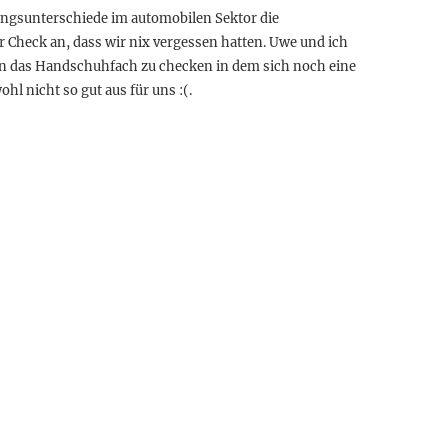
tungsunterschiede im automobilen Sektor die
r Check an, dass wir nix vergessen hatten. Uwe und ich
en das Handschuhfach zu checken in dem sich noch eine
hl nicht so gut aus für uns :(.