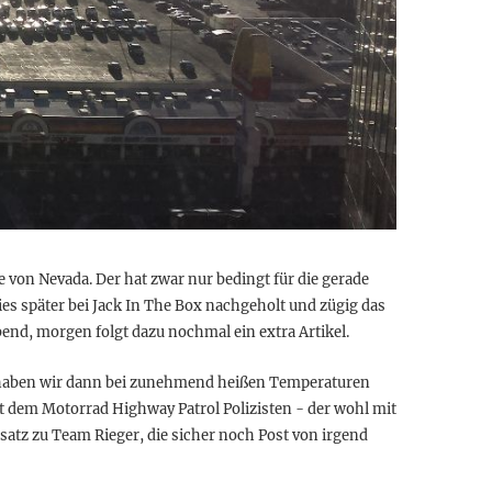
 von Nevada. Der hat zwar nur bedingt für die gerade
es später bei Jack In The Box nachgeholt und zügig das
bend, morgen folgt dazu nochmal ein extra Artikel.
o haben wir dann bei zunehmend heißen Temperaturen
it dem Motorrad Highway Patrol Polizisten - der wohl mit
atz zu Team Rieger, die sicher noch Post von irgend