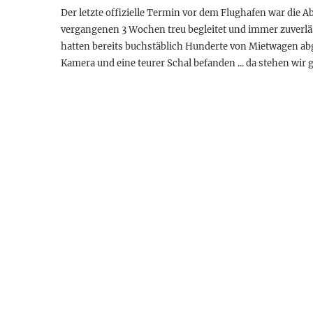
Der letzte offizielle Termin vor dem Flughafen war die
vergangenen 3 Wochen treu begleitet und immer zuverläss
hatten bereits buchstäblich Hunderte von Mietwagen ab
Kamera und eine teurer Schal befanden ... da stehen wir 