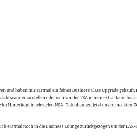
n und haben mir erstmal ein feines Business Class Upgrade gekauft. 
Nacktscanner zu stellen oder sich vor der TSA in nem extra Raum bis a
e im Hinterkopf in wievielen NSA-Datenbanken jetzt unsere nackten K
uch erstmal noch in die Business Lounge zurückgezogen um der LAX-H