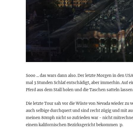
Sooo ... das wars dann also. Der letzte Morgen in den U
mal 3 Stunden Schlaf entschädigt, aber immerhin. Auf ei
Pferd aus dem Stall holen und die Taschen satteln lassen
Die letzte Tour sah vor die Wüste von Nevada wieder z
auch selbige durchquert und sind recht zügig und mit au
meinen 80mph nicht so zufrieden war - nicht mitrechne
einem kalifornischen Bezirksgericht bekommen :p.