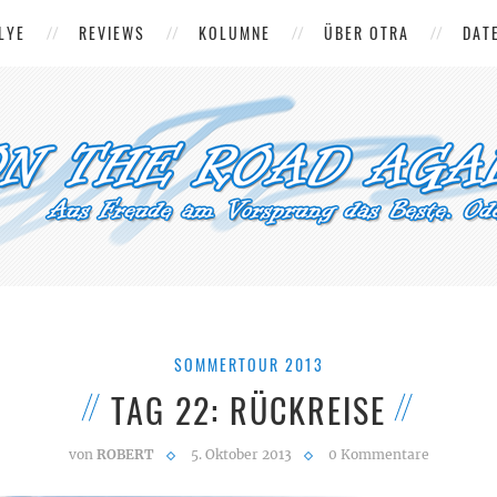
LYE
REVIEWS
KOLUMNE
ÜBER OTRA
DAT
SOMMERTOUR 2013
TAG 22: RÜCKREISE
von
ROBERT
5. Oktober 2013
0 Kommentare