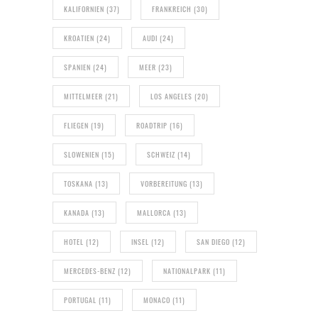
KALIFORNIEN
(37)
FRANKREICH
(30)
KROATIEN
(24)
AUDI
(24)
SPANIEN
(24)
MEER
(23)
MITTELMEER
(21)
LOS ANGELES
(20)
FLIEGEN
(19)
ROADTRIP
(16)
SLOWENIEN
(15)
SCHWEIZ
(14)
TOSKANA
(13)
VORBEREITUNG
(13)
KANADA
(13)
MALLORCA
(13)
HOTEL
(12)
INSEL
(12)
SAN DIEGO
(12)
MERCEDES-BENZ
(12)
NATIONALPARK
(11)
PORTUGAL
(11)
MONACO
(11)