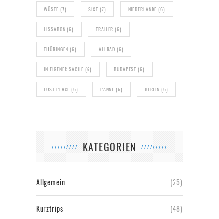
WÜSTE
(7)
SIXT
(7)
NIEDERLANDE
(6)
LISSABON
(6)
TRAILER
(6)
THÜRINGEN
(6)
ALLRAD
(6)
IN EIGENER SACHE
(6)
BUDAPEST
(6)
LOST PLACE
(6)
PANNE
(6)
BERLIN
(6)
KATEGORIEN
Allgemein
(25)
Kurztrips
(48)