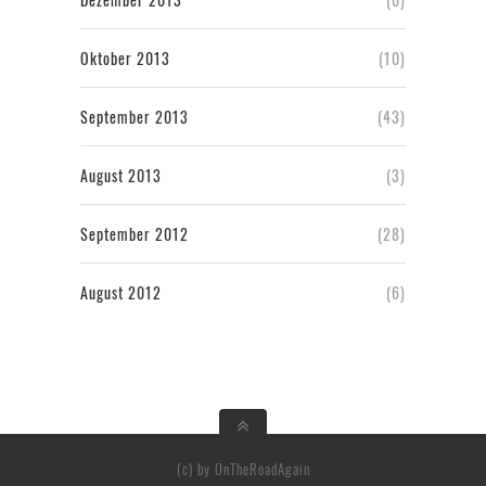
Oktober 2013
(10)
September 2013
(43)
August 2013
(3)
September 2012
(28)
August 2012
(6)
(c) by OnTheRoadAgain