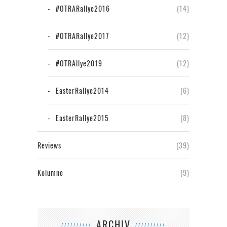
#OTRARallye2016
(14)
#OTRARallye2017
(12)
#OTRAllye2019
(12)
EasterRallye2014
(6)
EasterRallye2015
(8)
Reviews
(39)
Kolumne
(9)
ARCHIV