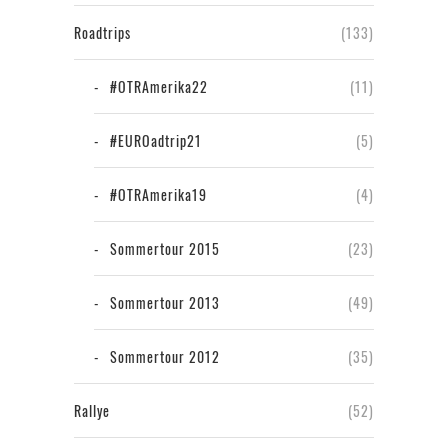
Roadtrips
(133)
#OTRAmerika22
(11)
#EUROadtrip21
(5)
#OTRAmerika19
(4)
Sommertour 2015
(23)
Sommertour 2013
(49)
Sommertour 2012
(35)
Rallye
(52)