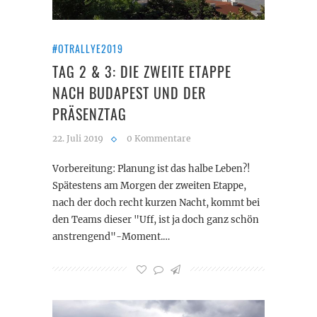
#OTRALLYE2019
TAG 2 & 3: DIE ZWEITE ETAPPE
NACH BUDAPEST UND DER
PRÄSENZTAG
22. Juli 2019
0 Kommentare
Vorbereitung: Planung ist das halbe Leben?!
Spätestens am Morgen der zweiten Etappe,
nach der doch recht kurzen Nacht, kommt bei
den Teams dieser "Uff, ist ja doch ganz schön
anstrengend"-Moment.…