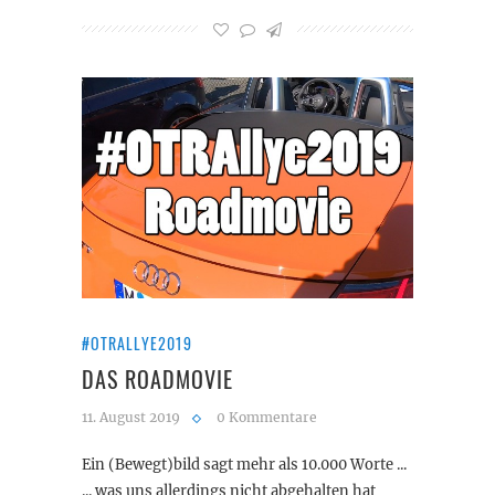
#OTRALLYE2019
DAS ROADMOVIE
11. August 2019
0 Kommentare
Ein (Bewegt)bild sagt mehr als 10.000 Worte ...
... was uns allerdings nicht abgehalten hat