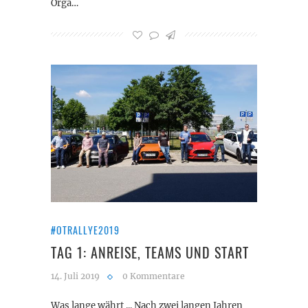
Orga…
#OTRALLYE2019
TAG 1: ANREISE, TEAMS UND START
14. Juli 2019
0 Kommentare
Was lange währt ... Nach zwei langen Jahren