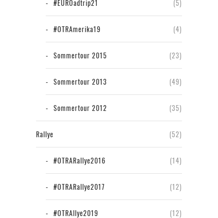
#EUROadtrip21
(5)
#OTRAmerika19
(4)
Sommertour 2015
(23)
Sommertour 2013
(49)
Sommertour 2012
(35)
Rallye
(52)
#OTRARallye2016
(14)
#OTRARallye2017
(12)
#OTRAllye2019
(12)