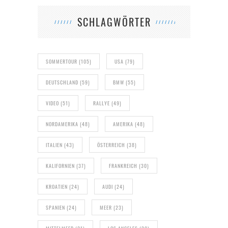
SCHLAGWÖRTER
SOMMERTOUR
(105)
USA
(79)
DEUTSCHLAND
(59)
BMW
(55)
VIDEO
(51)
RALLYE
(49)
NORDAMERIKA
(48)
AMERIKA
(48)
ITALIEN
(43)
ÖSTERREICH
(38)
KALIFORNIEN
(37)
FRANKREICH
(30)
KROATIEN
(24)
AUDI
(24)
SPANIEN
(24)
MEER
(23)