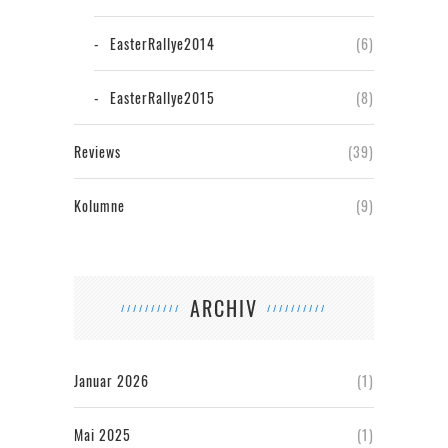
EasterRallye2014
(6)
EasterRallye2015
(8)
Reviews
(39)
Kolumne
(9)
ARCHIV
Januar 2026
(1)
Mai 2025
(1)