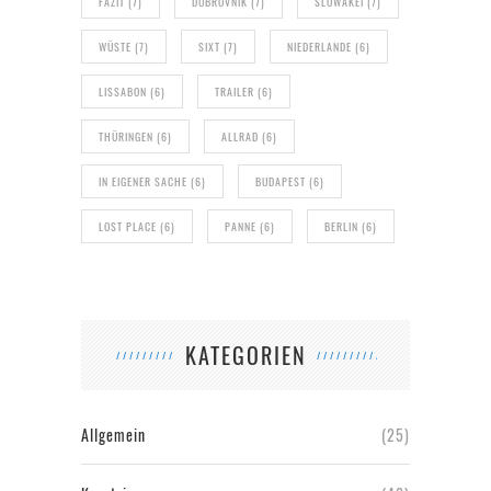
FAZIT
(7)
DUBROVNIK
(7)
SLOWAKEI
(7)
WÜSTE
(7)
SIXT
(7)
NIEDERLANDE
(6)
LISSABON
(6)
TRAILER
(6)
THÜRINGEN
(6)
ALLRAD
(6)
IN EIGENER SACHE
(6)
BUDAPEST
(6)
LOST PLACE
(6)
PANNE
(6)
BERLIN
(6)
KATEGORIEN
Allgemein
(25)