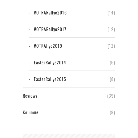
#OTRARallye2016
(14)
#OTRARallye2017
(12)
#OTRAllye2019
(12)
EasterRallye2014
(6)
EasterRallye2015
(8)
Reviews
(39)
Kolumne
(9)