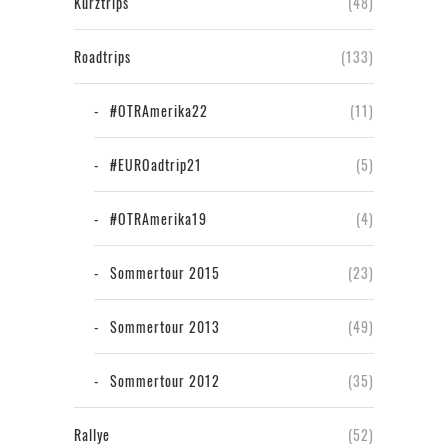
Kurztrips
(48)
Roadtrips
(133)
#OTRAmerika22
(11)
#EUROadtrip21
(5)
#OTRAmerika19
(4)
Sommertour 2015
(23)
Sommertour 2013
(49)
Sommertour 2012
(35)
Rallye
(52)