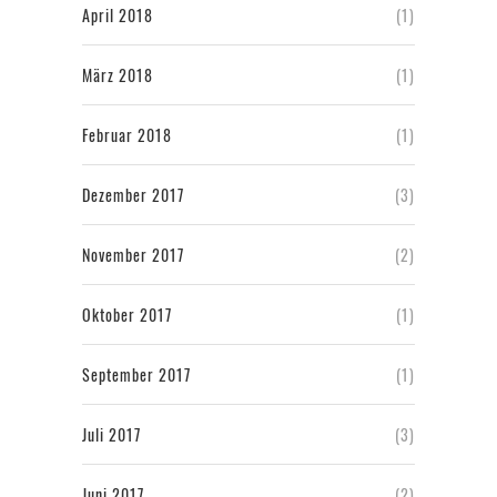
April 2018
(1)
März 2018
(1)
Februar 2018
(1)
Dezember 2017
(3)
November 2017
(2)
Oktober 2017
(1)
September 2017
(1)
Juli 2017
(3)
Juni 2017
(2)