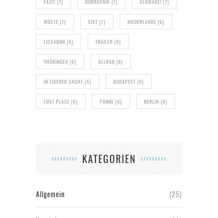
FAZIT
(7)
DUBROVNIK
(7)
SLOWAKEI
(7)
WÜSTE
(7)
SIXT
(7)
NIEDERLANDE
(6)
LISSABON
(6)
TRAILER
(6)
THÜRINGEN
(6)
ALLRAD
(6)
IN EIGENER SACHE
(6)
BUDAPEST
(6)
LOST PLACE
(6)
PANNE
(6)
BERLIN
(6)
KATEGORIEN
Allgemein
(25)