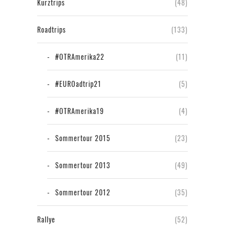
Kurztrips
(48)
Roadtrips
(133)
#OTRAmerika22
(11)
#EUROadtrip21
(5)
#OTRAmerika19
(4)
Sommertour 2015
(23)
Sommertour 2013
(49)
Sommertour 2012
(35)
Rallye
(52)