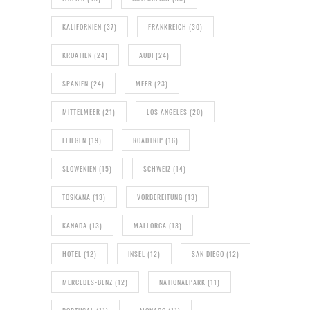
KALIFORNIEN
(37)
FRANKREICH
(30)
KROATIEN
(24)
AUDI
(24)
SPANIEN
(24)
MEER
(23)
MITTELMEER
(21)
LOS ANGELES
(20)
FLIEGEN
(19)
ROADTRIP
(16)
SLOWENIEN
(15)
SCHWEIZ
(14)
TOSKANA
(13)
VORBEREITUNG
(13)
KANADA
(13)
MALLORCA
(13)
HOTEL
(12)
INSEL
(12)
SAN DIEGO
(12)
MERCEDES-BENZ
(12)
NATIONALPARK
(11)