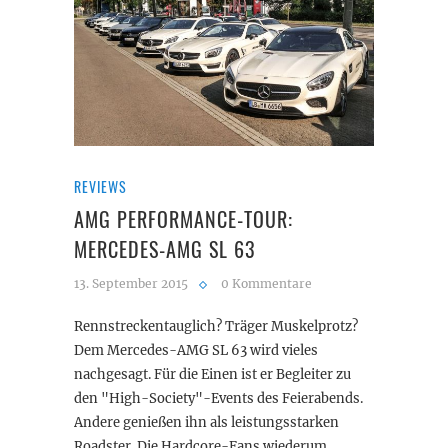
REVIEWS
AMG PERFORMANCE-TOUR:
MERCEDES-AMG SL 63
13. September 2015
0 Kommentare
Rennstreckentauglich? Träger Muskelprotz?
Dem Mercedes-AMG SL 63 wird vieles
nachgesagt. Für die Einen ist er Begleiter zu
den "High-Society"-Events des Feierabends.
Andere genießen ihn als leistungsstarken
Roadster. Die Hardcore-Fans wiederum…