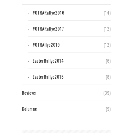
#OTRARallye2016
(14)
#OTRARallye2017
(12)
#OTRAllye2019
(12)
EasterRallye2014
(6)
EasterRallye2015
(8)
Reviews
(39)
Kolumne
(9)