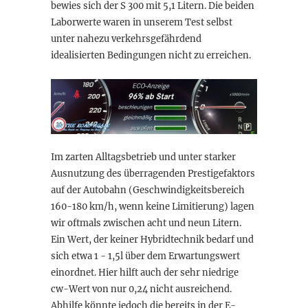
bewies sich der S 300 mit 5,1 Litern. Die beiden
Laborwerte waren in unserem Test selbst
unter nahezu verkehrsgefährdend
idealisierten Bedingungen nicht zu erreichen.
Im zarten Alltagsbetrieb und unter starker
Ausnutzung des überragenden Prestigefaktors
auf der Autobahn (Geschwindigkeitsbereich
160-180 km/h, wenn keine Limitierung) lagen
wir oftmals zwischen acht und neun Litern.
Ein Wert, der keiner Hybridtechnik bedarf und
sich etwa 1 - 1,5l über dem Erwartungswert
einordnet. Hier hilft auch der sehr niedrige
cw-Wert von nur 0,24 nicht ausreichend.
Abhilfe könnte jedoch die bereits in der E-