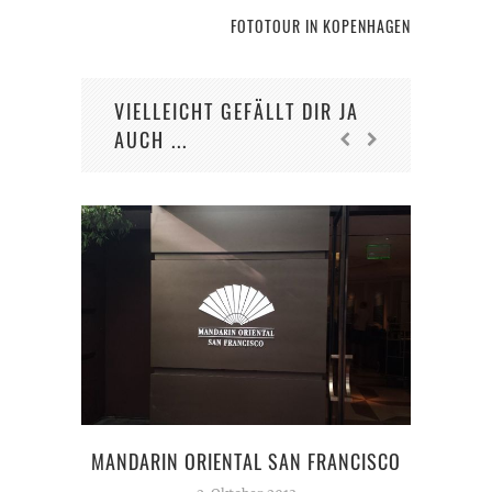
FOTOTOUR IN KOPENHAGEN
VIELLEICHT GEFÄLLT DIR JA
AUCH ...
MANDARIN ORIENTAL SAN FRANCISCO
M