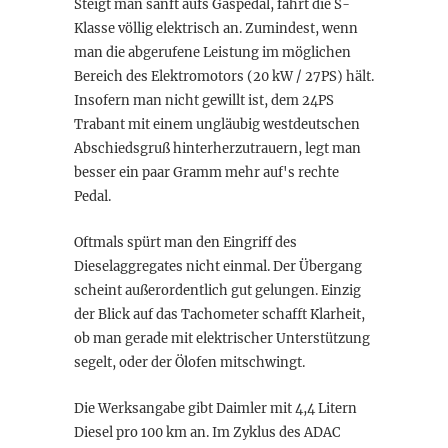
Steigt man sanft aufs Gaspedal, fährt die S-
Klasse völlig elektrisch an. Zumindest, wenn
man die abgerufene Leistung im möglichen
Bereich des Elektromotors (20 kW / 27PS) hält.
Insofern man nicht gewillt ist, dem 24PS
Trabant mit einem ungläubig westdeutschen
Abschiedsgruß hinterherzutrauern, legt man
besser ein paar Gramm mehr auf's rechte
Pedal.
Oftmals spürt man den Eingriff des
Dieselaggregates nicht einmal. Der Übergang
scheint außerordentlich gut gelungen. Einzig
der Blick auf das Tachometer schafft Klarheit,
ob man gerade mit elektrischer Unterstützung
segelt, oder der Ölofen mitschwingt.
Die Werksangabe gibt Daimler mit 4,4 Litern
Diesel pro 100 km an. Im Zyklus des ADAC