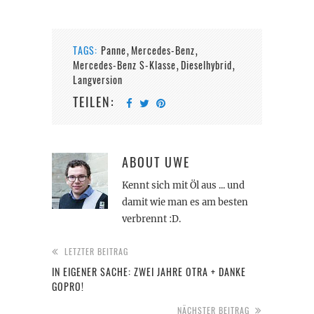
TAGS:
Panne
Mercedes-Benz
,
,
Mercedes-Benz S-Klasse
Dieselhybrid
,
,
Langversion
TEILEN:
ABOUT
UWE
Kennt sich mit Öl aus ... und
damit wie man es am besten
verbrennt :D.
LETZTER BEITRAG
IN EIGENER SACHE: ZWEI JAHRE OTRA + DANKE
GOPRO!
NÄCHSTER BEITRAG