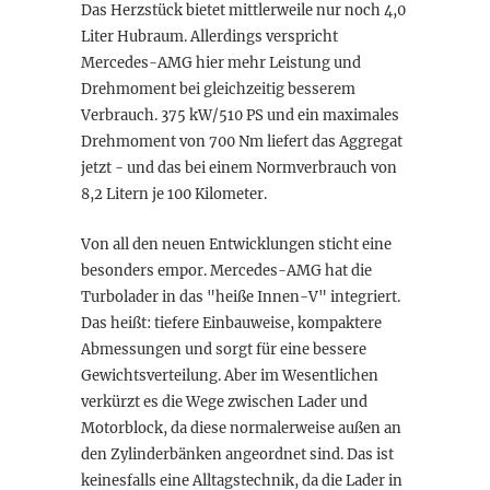
Das Herzstück bietet mittlerweile nur noch 4,0
Liter Hubraum. Allerdings verspricht
Mercedes-AMG hier mehr Leistung und
Drehmoment bei gleichzeitig besserem
Verbrauch. 375 kW/510 PS und ein maximales
Drehmoment von 700 Nm liefert das Aggregat
jetzt - und das bei einem Normverbrauch von
8,2 Litern je 100 Kilometer.
Von all den neuen Entwicklungen sticht eine
besonders empor. Mercedes-AMG hat die
Turbolader in das "heiße Innen-V" integriert.
Das heißt: tiefere Einbauweise, kompaktere
Abmessungen und sorgt für eine bessere
Gewichtsverteilung. Aber im Wesentlichen
verkürzt es die Wege zwischen Lader und
Motorblock, da diese normalerweise außen an
den Zylinderbänken angeordnet sind. Das ist
keinesfalls eine Alltagstechnik, da die Lader in