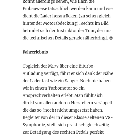
könnt allerdings sehen, wie flach die
Einbauweise tatsächlich werden kann und wie
dicht die Lader heranrücken (zu sehen gleich
hinter der Motorabdeckung). Rechts im Bild
befindet sich der Instruktor der Tour, der uns
die technischen Details gerade näherbringt. 🙂
Fahrerlebnis
Obgleich der M177 über eine Biturbo-
Aufladung verfügt, fährt er sich dank der Nähe
der Lader fast wie ein Sauger. Noch nie haben
wir in einem Turbomotor so ein
Ansprechverhalten erlebt. Man fühlt sich
direkt von allen anderen Herstellern veräppelt,
die das so (noch) nicht umgesetzt haben.
Begleitet von der in dieser Klasse seltenen V8-
Symphonie, stellt sich praktisch gleichzeitig
zur Betätigung des rechten Pedals perfekt