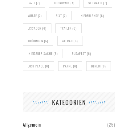
FAZIT
(7)
DUBROVNIK
(7)
SLOWAKEI
(7)
WÜSTE
(7)
SIXT
(7)
NIEDERLANDE
(6)
LISSABON
(6)
TRAILER
(6)
THÜRINGEN
(6)
ALLRAD
(6)
IN EIGENER SACHE
(6)
BUDAPEST
(6)
LOST PLACE
(6)
PANNE
(6)
BERLIN
(6)
KATEGORIEN
Allgemein
(25)