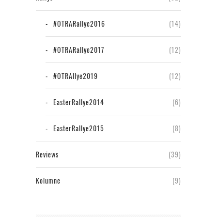
#OTRARallye2016
(14)
#OTRARallye2017
(12)
#OTRAllye2019
(12)
EasterRallye2014
(6)
EasterRallye2015
(8)
Reviews
(39)
Kolumne
(9)