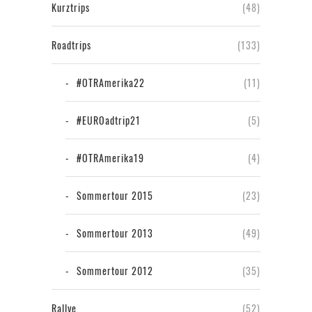
Kurztrips
(48)
Roadtrips
(133)
#OTRAmerika22
(11)
#EUROadtrip21
(5)
#OTRAmerika19
(4)
Sommertour 2015
(23)
Sommertour 2013
(49)
Sommertour 2012
(35)
Rallye
(52)