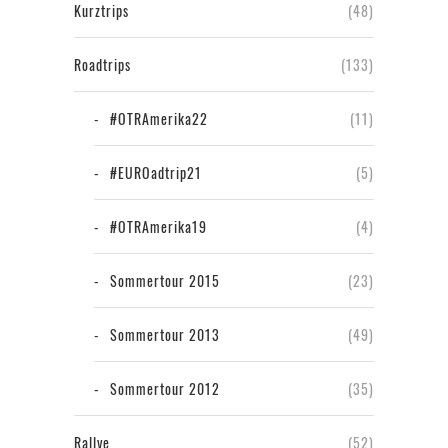
Kurztrips
(48)
Roadtrips
(133)
#OTRAmerika22
(11)
#EUROadtrip21
(5)
#OTRAmerika19
(4)
Sommertour 2015
(23)
Sommertour 2013
(49)
Sommertour 2012
(35)
Rallye
(52)