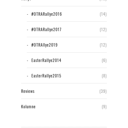
#OTRARallye2016
(14)
#OTRARallye2017
(12)
#OTRAllye2019
(12)
EasterRallye2014
(6)
EasterRallye2015
(8)
Reviews
(39)
Kolumne
(9)