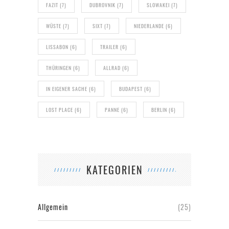
FAZIT
(7)
DUBROVNIK
(7)
SLOWAKEI
(7)
WÜSTE
(7)
SIXT
(7)
NIEDERLANDE
(6)
LISSABON
(6)
TRAILER
(6)
THÜRINGEN
(6)
ALLRAD
(6)
IN EIGENER SACHE
(6)
BUDAPEST
(6)
LOST PLACE
(6)
PANNE
(6)
BERLIN
(6)
KATEGORIEN
Allgemein
(25)