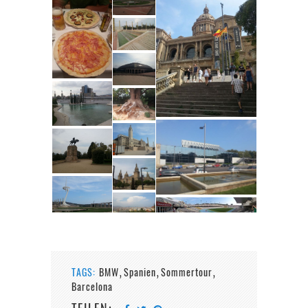
TAGS:
BMW
Spanien
Sommertour
,
,
,
Barcelona