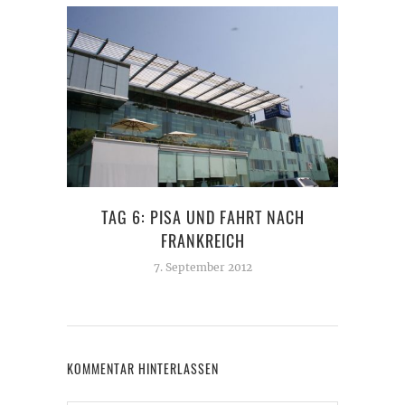
TAG 6: PISA UND FAHRT NACH
T
FRANKREICH
7. September 2012
KOMMENTAR HINTERLASSEN