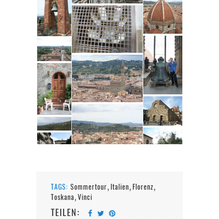
TAGS:
Sommertour
Italien
Florenz
,
,
,
Toskana
Vinci
,
TEILEN: