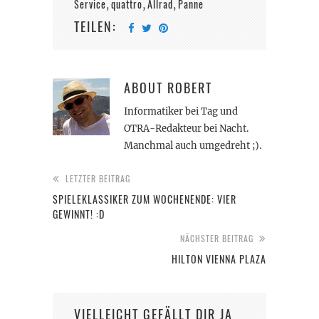
Service
quattro
Allrad
Panne
,
,
,
TEILEN:
ABOUT
ROBERT
Informatiker bei Tag und
OTRA-Redakteur bei Nacht.
Manchmal auch umgedreht ;).
LETZTER BEITRAG
SPIELEKLASSIKER ZUM WOCHENENDE: VIER
GEWINNT! :D
NÄCHSTER BEITRAG
HILTON VIENNA PLAZA
VIELLEICHT GEFÄLLT DIR JA