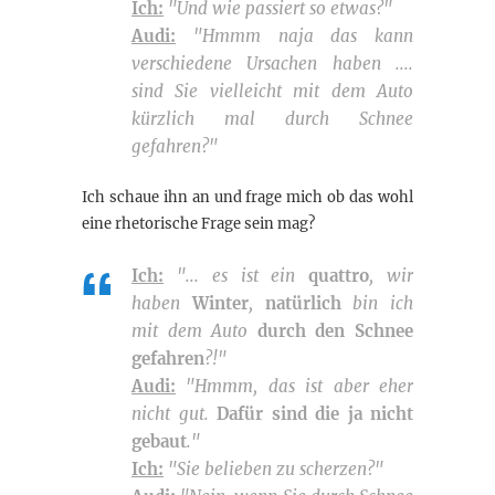
Ich:
"Und wie passiert so etwas?"
Audi:
"Hmmm naja das kann
verschiedene Ursachen haben ....
sind Sie vielleicht mit dem Auto
kürzlich mal durch Schnee
gefahren?"
Ich schaue ihn an und frage mich ob das wohl
eine rhetorische Frage sein mag?
Ich:
"... es ist ein
quattro
, wir
haben
Winter
,
natürlich
bin ich
mit dem Auto
durch den Schnee
gefahren
?!"
Audi:
"Hmmm, das ist aber eher
nicht gut.
Dafür sind die ja nicht
gebaut
."
Ich:
"Sie belieben zu scherzen?"