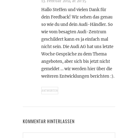
13. Februar 2014 at 20:15
Hallo Steffen und vielen Dank für
dein Feedback! Wir sehen das genau
so wie du und dein Audi-Händler. So
wie vom besagten Audi-Zentrum
geschildert kann es ja einfach mal
nicht sein. Die Audi AG hat uns letzte
Woche Gespräche zu dem Thema
angeboten, aber sich bis jetzt nicht
gemeldet … wir werden hier über die
weiteren Entwicklungen berichten :).
ANTWORTEN
KOMMENTAR HINTERLASSEN