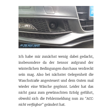
Ich habe mir zunächst wenig dabei gedacht,
insbesondere da der Sensor aufgrund der
winterlichen Bedingungen durchaus verdreckt
sein mag. Also bei nächster Gelegenheit die
Waschstraße angesteuert und dem Guten mal
wieder eine Wäsche gegönnt. Leider hat das
nicht ganz zum gewünschten Erfolg geführt,
obwohl sich die Fehlermeldung nun zu
"ACC:
nicht verfügbar"
geändert hat.