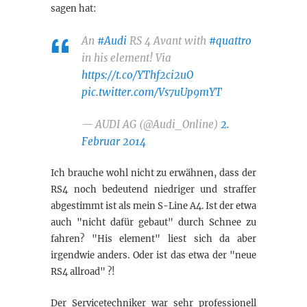
sagen hat:
An
#Audi
RS 4 Avant with
#quattro
in his element! Via
https://t.co/YThf2ci2uO
pic.twitter.com/Vs7uUp9mYT
— AUDI AG (@Audi_Online)
2.
Februar 2014
Ich brauche wohl nicht zu erwähnen, dass der
RS4 noch bedeutend niedriger und straffer
abgestimmt ist als mein S-Line A4. Ist der etwa
auch "nicht dafür gebaut" durch Schnee zu
fahren? "His element" liest sich da aber
irgendwie anders. Oder ist das etwa der "neue
RS4 allroad" ?!
Der Servicetechniker war sehr professionell