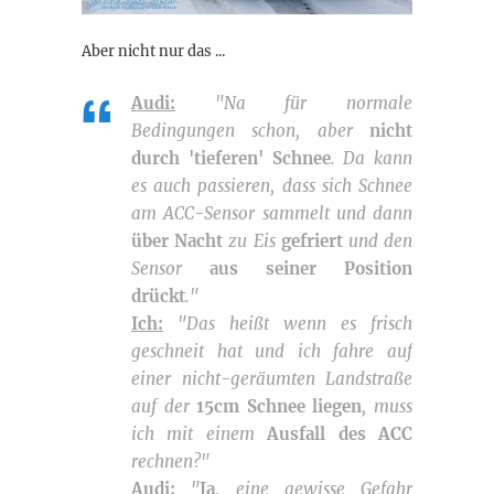
Aber nicht nur das ...
Audi:
"Na für normale
Bedingungen schon, aber
nicht
durch 'tieferen' Schnee
. Da kann
es auch passieren, dass sich Schnee
am ACC-Sensor sammelt und dann
über Nacht
zu Eis
gefriert
und den
Sensor
aus seiner Position
drückt
."
Ich:
"Das heißt wenn es frisch
geschneit hat und ich fahre auf
einer nicht-geräumten Landstraße
auf der
15cm Schnee liegen
, muss
ich mit einem
Ausfall des ACC
rechnen?"
Audi:
"
Ja
, eine gewisse Gefahr