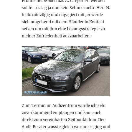
Frontscheibe auch das ACC repariert werden
sollte - es lag ja nun kein Schnee mehr. Herr N.
teilte mir zügig und engagiert mit, er werde
sich umgehend mit dem Händler in Kontakt
setzen um mit ihm eine Lösungsstrategie zu
meiner Zufriedenheit auszuarbeiten.
Zum Termin im Audizentrum wurde ich sehr
zuvorkommend empfangen und kam auch
direkt zum vereinbarten Zeitpunkt dran. Der
Audi-Berater wusste gleich worum es ging und