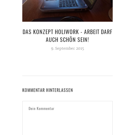
DAS KONZEPT HOLIWORK - ARBEIT DARF
DIE
AUCH SCHÖN SEIN!
9. September 2015
KOMMENTAR HINTERLASSEN