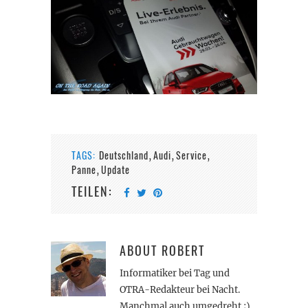
TAGS:
Deutschland
Audi
Service
,
,
,
Panne
Update
,
TEILEN:
ABOUT
ROBERT
Informatiker bei Tag und
OTRA-Redakteur bei Nacht.
Manchmal auch umgedreht ;).