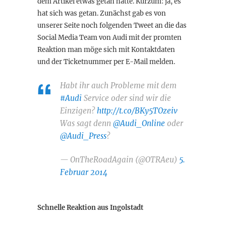
dem Artikel etwas getan hätte. Kurzum: ja, es
hat sich was getan. Zunächst gab es von
unserer Seite noch folgenden Tweet an die das
Social Media Team von Audi mit der promten
Reaktion man möge sich mit Kontaktdaten
und der Ticketnummer per E-Mail melden.
Habt ihr auch Probleme mit dem
#Audi
Service oder sind wir die
Einzigen?
http://t.co/BKy5TOzeiv
Was sagt denn
@Audi_Online
oder
@Audi_Press
?
— OnTheRoadAgain (@OTRAeu)
5.
Februar 2014
Schnelle Reaktion aus Ingolstadt