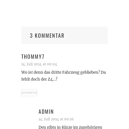
3 KOMMENTAR
THOMMY7
14. Juli 2014 at 00:04
Wo ist denn das dritte Fahrzeug geblieben? Da
fehlt doch der Z4…?
ANTWORTEN
ADMIN
14. Juli 2014 at 00:16
Den gibts in Kürze im zugehörigen