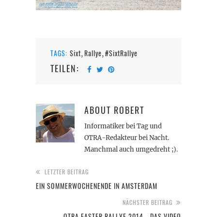
TAGS:
Sixt
Rallye
#SixtRallye
,
,
TEILEN:
ABOUT
ROBERT
Informatiker bei Tag und
OTRA-Redakteur bei Nacht.
Manchmal auch umgedreht ;).
LETZTER BEITRAG
EIN SOMMERWOCHENENDE IN AMSTERDAM
NÄCHSTER BEITRAG
OTRA EASTER RALLYE 2014 - DAS VIDEO