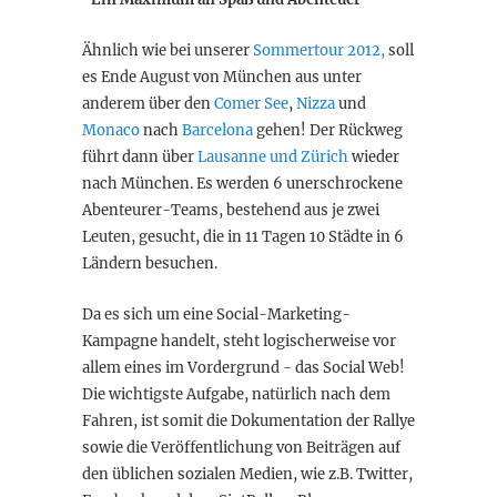
Ähnlich wie bei unserer
Sommertour 2012,
soll
es Ende August von München aus unter
anderem über den
Comer See
,
Nizza
und
Monaco
nach
Barcelona
gehen! Der Rückweg
führt dann über
Lausanne und Zürich
wieder
nach München. Es werden 6 unerschrockene
Abenteurer-Teams, bestehend aus je zwei
Leuten, gesucht, die in 11 Tagen 10 Städte in 6
Ländern besuchen.
Da es sich um eine Social-Marketing-
Kampagne handelt, steht logischerweise vor
allem eines im Vordergrund - das Social Web!
Die wichtigste Aufgabe, natürlich nach dem
Fahren, ist somit die Dokumentation der Rallye
sowie die Veröffentlichung von Beiträgen auf
den üblichen sozialen Medien, wie z.B. Twitter,