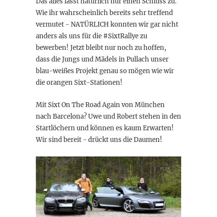
Das alles lässt natürlich nur einen Schluss zu.
Wie ihr wahrscheinlich bereits sehr treffend
vermutet - NATÜRLICH konnten wir gar nicht
anders als uns für die #SixtRallye zu
bewerben! Jetzt bleibt nur noch zu hoffen,
dass die Jungs und Mädels in Pullach unser
blau-weißes Projekt genau so mögen wie wir
die orangen Sixt-Stationen!
Mit Sixt On The Road Again von München
nach Barcelona? Uwe und Robert stehen in den
Startlöchern und können es kaum Erwarten!
Wir sind bereit - drückt uns die Daumen!