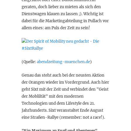
geraten, doch lieber zu mieten als sich den
Dienstwagen klauen zu lassen ;). Wichtig ist
dabei für die Marketingabteilung in Pullach vor
allem eines: am Puls der Zeit zu sein!
(Quelle:
abendzeitung-muenchen.de
)
Genau das steht auch bei der neusten Aktion
der Orangen wieder im Vordergrund. Auch hier
geht Sixt mit der Zeit und verbindet den "Geist
der Mobliltät" mit den modernen
Technologien und dem Lifestyle des 21.
Jahrhunderts. Sixt veranstaltet Ende August
eine Straßen-Rallye (remember: not a race!).
"Ein Maximum an Spaß und Abenteuer"