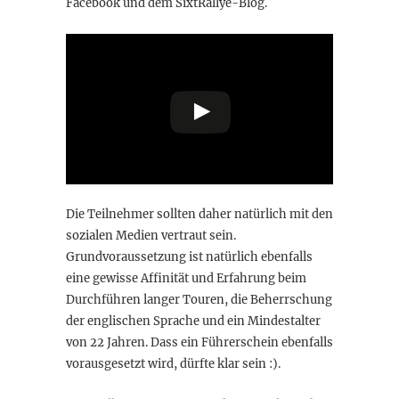
Facebook und dem SixtRallye-Blog.
Die Teilnehmer sollten daher natürlich mit den
sozialen Medien vertraut sein.
Grundvoraussetzung ist natürlich ebenfalls
eine gewisse Affinität und Erfahrung beim
Durchführen langer Touren, die Beherrschung
der englischen Sprache und ein Mindestalter
von 22 Jahren. Dass ein Führerschein ebenfalls
vorausgesetzt wird, dürfte klar sein :).