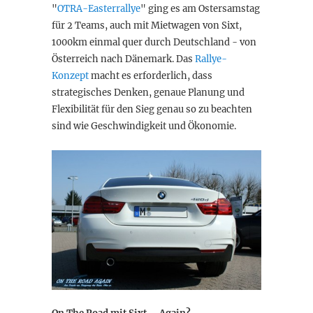
"
OTRA-Easterrallye
" ging es am Ostersamstag
für 2 Teams, auch mit Mietwagen von Sixt,
1000km einmal quer durch Deutschland - von
Österreich nach Dänemark. Das
Rallye-
Konzept
macht es erforderlich, dass
strategisches Denken, genaue Planung und
Flexibilität für den Sieg genau so zu beachten
sind wie Geschwindigkeit und Ökonomie.