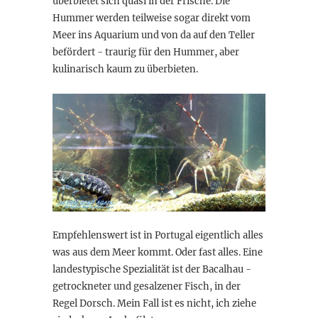
überbietet sich quasi in der Frische. Die
Hummer werden teilweise sogar direkt vom
Meer ins Aquarium und von da auf den Teller
befördert - traurig für den Hummer, aber
kulinarisch kaum zu überbieten.
Empfehlenswert ist in Portugal eigentlich alles
was aus dem Meer kommt. Oder fast alles. Eine
landestypische Spezialität ist der Bacalhau -
getrockneter und gesalzener Fisch, in der
Regel Dorsch. Mein Fall ist es nicht, ich ziehe