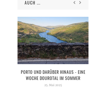
AUCH ...
PORTO UND DARÜBER HINAUS - EINE
WOCHE DOUROTAL IM SOMMER
ASTR
25. Mai 2025