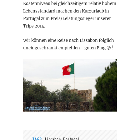
Kostenniveau bei gleichzeitigem relativ hohem
Lebensstandard machen den Kurzurlaub in
Portugal zum Preis/Leistungssieger unserer
Trips 2014.
Wir können eine Reise nach Lissabon folglich
uneingeschränkt empfehlen - guten Flug 🙂 !
TAGS:
Lissabon
Portugal
,