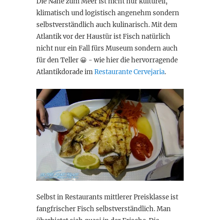
Die Nähe zum Meer ist nicht nur kulturell,
klimatisch und logistisch angenehm sondern
selbstverständlich auch kulinarisch. Mit dem
Atlantik vor der Haustür ist Fisch natürlich
nicht nur ein Fall fürs Museum sondern auch
für den Teller 😀 - wie hier die hervorragende
Atlantikdorade im
Restaurante Cervejaria
.
Selbst in Restaurants mittlerer Preisklasse ist
fangfrischer Fisch selbstverständlich. Man