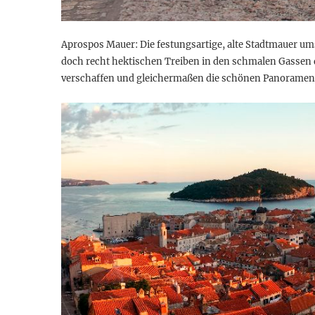
Aprospos Mauer: Die festungsartige, alte Stadtmauer umsc
doch recht hektischen Treiben in den schmalen Gassen d
verschaffen und gleichermaßen die schönen Panoramen z