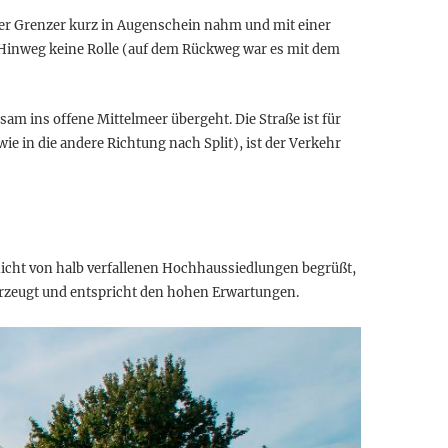
 junger Grenzer kurz in Augenschein nahm und mit einer
 Hinweg keine Rolle (auf dem Rückweg war es mit dem
am ins offene Mittelmeer übergeht. Die Straße ist für
ie in die andere Richtung nach Split), ist der Verkehr
nicht von halb verfallenen Hochhaussiedlungen begrüßt,
berzeugt und entspricht den hohen Erwartungen.