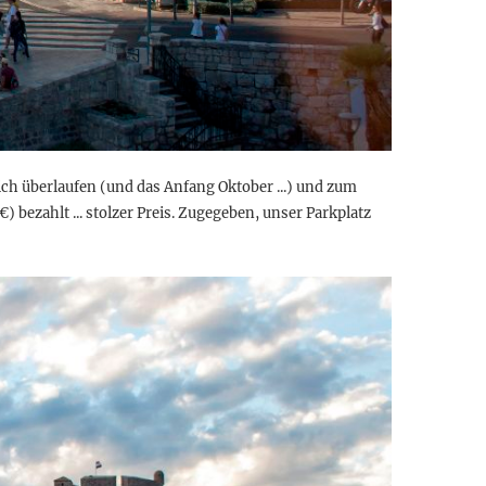
mlich überlaufen (und das Anfang Oktober ...) und zum
) bezahlt ... stolzer Preis. Zugegeben, unser Parkplatz