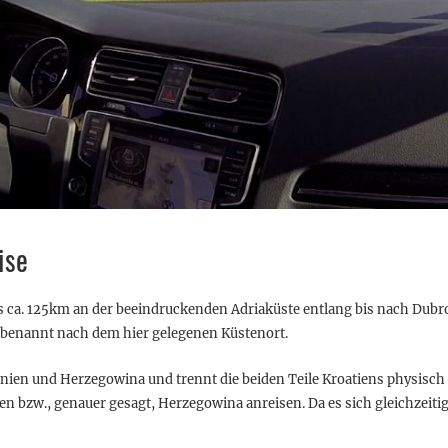
ise
ca. 125km an der beeindruckenden Adriaküste entlang bis nach Dubrovn
 benannt nach dem hier gelegenen Küstenort.
snien und Herzegowina und trennt die beiden Teile Kroatiens physisch
ien bzw., genauer gesagt, Herzegowina anreisen. Da es sich gleichzeit