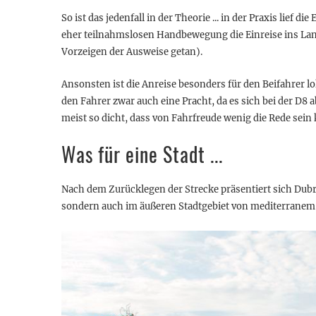
So ist das jedenfall in der Theorie ... in der Praxis lief
eher teilnahmslosen Handbewegung die Einreise ins Lan
Vorzeigen der Ausweise getan).
Ansonsten ist die Anreise besonders für den Beifahrer l
den Fahrer zwar auch eine Pracht, da es sich bei der D8 
meist so dicht, dass von Fahrfreude wenig die Rede sein
Was für eine Stadt ...
Nach dem Zurücklegen der Strecke präsentiert sich Dubr
sondern auch im äußeren Stadtgebiet von mediterranem F