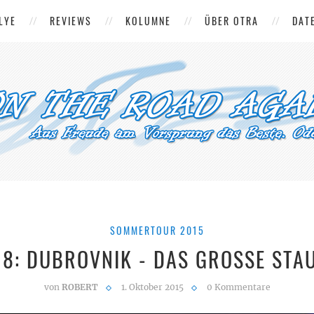
LYE
REVIEWS
KOLUMNE
ÜBER OTRA
DAT
SOMMERTOUR 2015
 8: DUBROVNIK - DAS GROSSE STAU
von
ROBERT
1. Oktober 2015
0 Kommentare