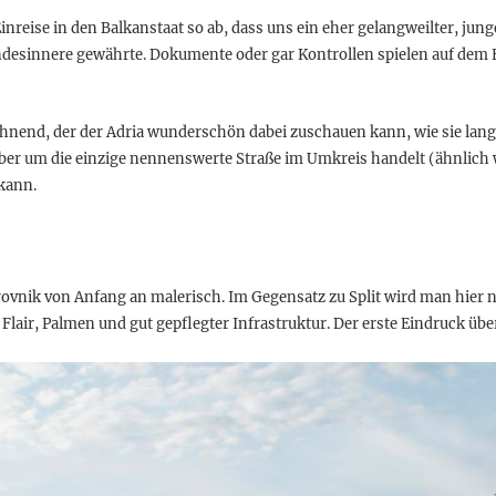
 die Einreise in den Balkanstaat so ab, dass uns ein eher gelangweilter,
desinnere gewährte. Dokumente oder gar Kontrollen spielen auf dem
ohnend, der der Adria wunderschön dabei zuschauen kann, wie sie langs
aber um die einzige nennenswerte Straße im Umkreis handelt (ähnlich w
 kann.
ovnik von Anfang an malerisch. Im Gegensatz zu Split wird man hier 
lair, Palmen und gut gepflegter Infrastruktur. Der erste Eindruck ü