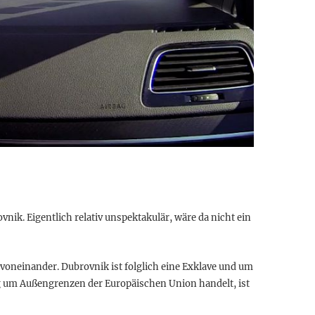
ik. Eigentlich relativ unspektakulär, wäre da nicht ein
 voneinander. Dubrovnik ist folglich eine Exklave und um
ig um Außengrenzen der Europäischen Union handelt, ist