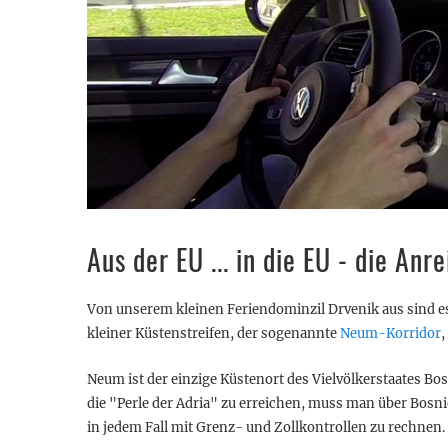
Aus der EU ... in die EU - die Anre
Von unserem kleinen Feriendominzil Drvenik aus sind es 
kleiner Küstenstreifen, der sogenannte
Neum-Korridor
,
Neum ist der einzige Küstenort des Vielvölkerstaates Bo
die "Perle der Adria" zu erreichen, muss man über Bosn
in jedem Fall mit Grenz- und Zollkontrollen zu rechnen.