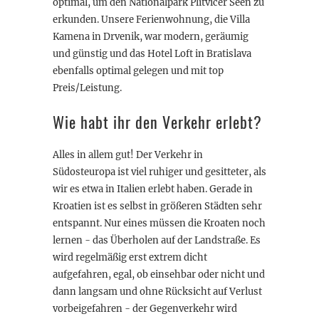
optimal, um den Nationalpark Plitvicer Seen zu
erkunden. Unsere Ferienwohnung, die Villa
Kamena in Drvenik, war modern, geräumig
und günstig und das Hotel Loft in Bratislava
ebenfalls optimal gelegen und mit top
Preis/Leistung.
Wie habt ihr den Verkehr erlebt?
Alles in allem gut! Der Verkehr in
Südosteuropa ist viel ruhiger und gesitteter, als
wir es etwa in Italien erlebt haben. Gerade in
Kroatien ist es selbst in größeren Städten sehr
entspannt. Nur eines müssen die Kroaten noch
lernen - das Überholen auf der Landstraße. Es
wird regelmäßig erst extrem dicht
aufgefahren, egal, ob einsehbar oder nicht und
dann langsam und ohne Rücksicht auf Verlust
vorbeigefahren - der Gegenverkehr wird