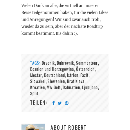
Vielen Dank an alle, die virtuell an unserer
Reise teilgenommen haben, für die vielen Likes
und Anregungen! Wir sind zwar auch froh,
wieder da zu sein, aber der nächste Roadtrip
kommt bestimmt. Bis dahin :).
TAGS:
Drvenik
Dubrovnik
Sommertour
,
,
,
Bosnien und Herzegowina
Österreich
,
,
Mostar
Deutschland
Istrien
Fazit
,
,
,
,
Slowakei
Slowenien
Bratislava
,
,
,
Kroatien
VW Golf
Dalmatien
Ljubljana
,
,
,
,
Split
TEILEN:
ABOUT
ROBERT