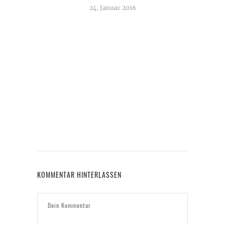
24. Januar 2016
TAG 
A
KOMMENTAR HINTERLASSEN