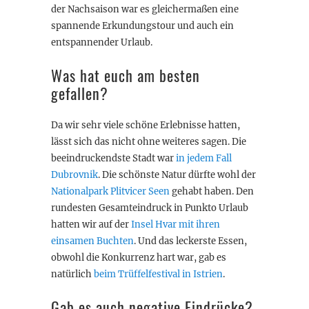
der Nachsaison war es gleichermaßen eine
spannende Erkundungstour und auch ein
entspannender Urlaub.
Was hat euch am besten
gefallen?
Da wir sehr viele schöne Erlebnisse hatten,
lässt sich das nicht ohne weiteres sagen. Die
beeindruckendste Stadt war
in jedem Fall
Dubrovnik
. Die schönste Natur dürfte wohl der
Nationalpark Plitvicer Seen
gehabt haben. Den
rundesten Gesamteindruck in Punkto Urlaub
hatten wir auf der
Insel Hvar mit ihren
einsamen Buchten
. Und das leckerste Essen,
obwohl die Konkurrenz hart war, gab es
natürlich
beim Trüffelfestival in Istrien
.
Gab es auch negative Eindrücke?