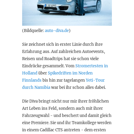
(Bildquelle:
auto-diva.de
)
Sie zeichnet sich in erster Linie durch ihre
Erfahrung aus. Auf zahlreichen Autoevents,
Reisen und Roadtrips hat sie schon viele
Eindrücke gesammelt. Vom
Stromertesten in
Holland
über
Spikedriften im Norden
Finnlands
bis hin zur tagelangen
Yeti-Tour
durch Namibia
war bei ihr schon alles dabei.
Die Diva bringt nicht nur mir ihrer fröhlichen
Art Leben ins Feld, sondern auch mit ihrer
Fahrzeugwahl - und beschert und damit gleich
eine Premiere. Sie und ihr Teamkollege werden
in einem Cadillac CTS antreten - dem ersten