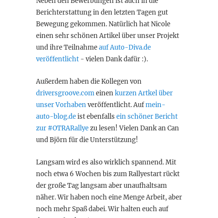
Neben den Bewerbungen ist auch in die
Berichterstattung in den letzten Tagen gut
Bewegung gekommen. Natürlich hat Nicole
einen sehr schönen Artikel über unser Projekt
und ihre Teilnahme
auf Auto-Diva.de
veröffentlicht
- vielen Dank dafür :).
Außerdem haben die Kollegen von
driversgroove.com
einen
kurzen Artkel über
unser Vorhaben
veröffentlicht. Auf
mein-
auto-blog.de
ist ebenfalls
ein schöner Bericht
zur #OTRARallye
zu lesen! Vielen Dank an Can
und Björn für die Unterstützung!
Langsam wird es also wirklich spannend. Mit
noch etwa 6 Wochen bis zum Rallyestart rückt
der große Tag langsam aber unaufhaltsam
näher. Wir haben noch eine Menge Arbeit, aber
noch mehr Spaß dabei. Wir halten euch auf