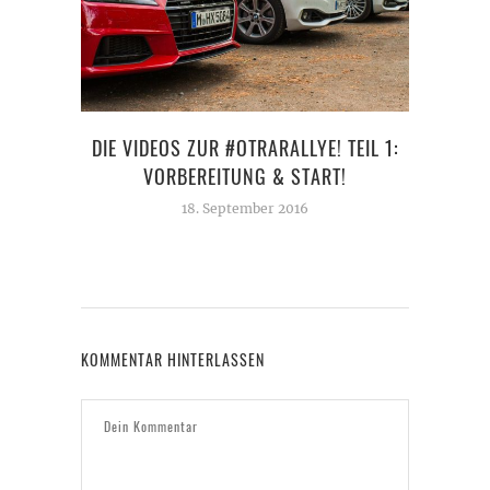
DIE VIDEOS ZUR #OTRARALLYE! TEIL 1:
VO
VORBEREITUNG & START!
18. September 2016
KOMMENTAR HINTERLASSEN