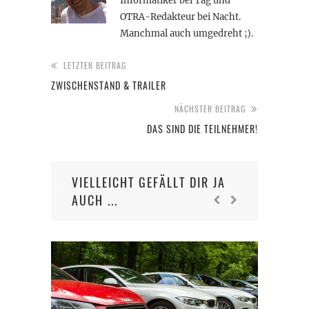
Informatiker bei Tag und
OTRA-Redakteur bei Nacht.
Manchmal auch umgedreht ;).
LETZTER BEITRAG
ZWISCHENSTAND & TRAILER
NÄCHSTER BEITRAG
DAS SIND DIE TEILNEHMER!
VIELLEICHT GEFÄLLT DIR JA
AUCH ...