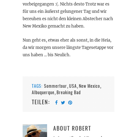
vorbeigegangen :(. Nichts desto Trotz war es
für uns ein äußerst gelungener Tag und wir
bereuhen es nicht den kleinen Abstecher nach
New Mexiko gemacht zu haben.
Nun geht es, etwas eher als sonst, in die Heia,
da wir morgen unsere längste Tagesetappe vor
uns haben ... bis Neulich.
TAGS:
Sommertour
USA
New Mexico
,
,
,
Albuquerque
Breaking Bad
,
TEILEN:
ABOUT
ROBERT