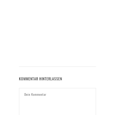
GE
KOMMENTAR HINTERLASSEN