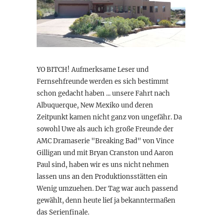
YO BITCH! Aufmerksame Leser und
Fernsehfreunde werden es sich bestimmt
schon gedacht haben ... unsere Fahrt nach
Albuquerque, New Mexiko und deren
Zeitpunkt kamen nicht ganz von ungefähr. Da
sowohl Uwe als auch ich große Freunde der
AMC Dramaserie "Breaking Bad" von Vince
Gilligan und mit Bryan Cranston und Aaron
Paul sind, haben wir es uns nicht nehmen
lassen uns an den Produktionsstätten ein
Wenig umzuehen. Der Tag war auch passend
gewählt, denn heute lief ja bekanntermaßen
das Serienfinale.