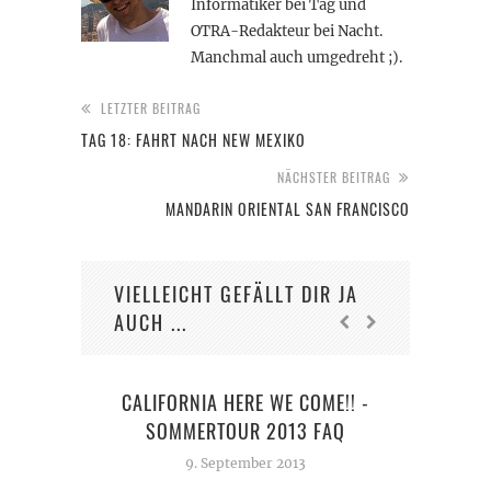
Informatiker bei Tag und
OTRA-Redakteur bei Nacht.
Manchmal auch umgedreht ;).
LETZTER BEITRAG
TAG 18: FAHRT NACH NEW MEXIKO
NÄCHSTER BEITRAG
MANDARIN ORIENTAL SAN FRANCISCO
VIELLEICHT GEFÄLLT DIR JA
AUCH ...
CALIFORNIA HERE WE COME!! -
SOMMERTOUR 2013 FAQ
9. September 2013