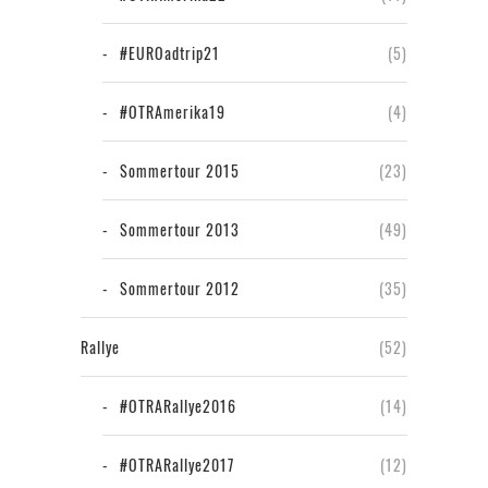
#EUROadtrip21
(5)
#OTRAmerika19
(4)
Sommertour 2015
(23)
Sommertour 2013
(49)
Sommertour 2012
(35)
Rallye
(52)
#OTRARallye2016
(14)
#OTRARallye2017
(12)