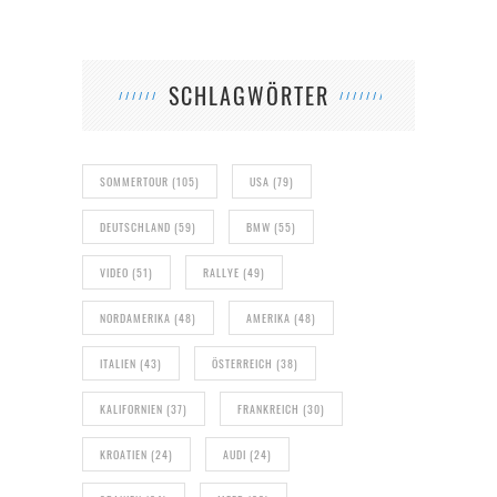
SCHLAGWÖRTER
SOMMERTOUR
(105)
USA
(79)
DEUTSCHLAND
(59)
BMW
(55)
VIDEO
(51)
RALLYE
(49)
NORDAMERIKA
(48)
AMERIKA
(48)
ITALIEN
(43)
ÖSTERREICH
(38)
KALIFORNIEN
(37)
FRANKREICH
(30)
KROATIEN
(24)
AUDI
(24)