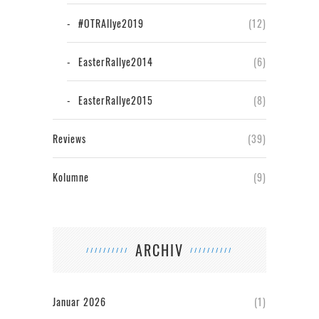
#OTRAllye2019
(12)
EasterRallye2014
(6)
EasterRallye2015
(8)
Reviews
(39)
Kolumne
(9)
ARCHIV
Januar 2026
(1)