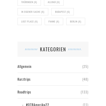
THÜRINGEN
(6)
ALLRAD
(6)
IN EIGENER SACHE
(6)
BUDAPEST
(6)
LOST PLACE
(6)
PANNE
(6)
BERLIN
(6)
KATEGORIEN
Allgemein
(25)
Kurztrips
(48)
Roadtrips
(133)
#OTRAmerika22
(11)