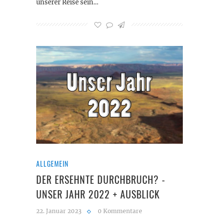
unserer Reise sein…
ALLGEMEIN
DER ERSEHNTE DURCHBRUCH? -
UNSER JAHR 2022 + AUSBLICK
22. Januar 2023
0 Kommentare