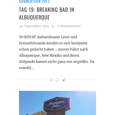
SOMMERTOUR 2013
TAG 19: BREAKING BAD IN
ALBUQUERQUE
30. September 2013
0 Kommentare
YO BITCH! Aufmerksame Leser und
Fernsehfreunde werden es sich bestimmt
schon gedacht haben ... unsere Fahrt nach
Albuquerque, New Mexiko und deren
Zeitpunkt kamen nicht ganz von ungefähr. Da
sowohl…